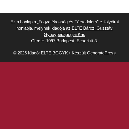
Ez a honlap a „Fogyatékosság és Társadalom” c. folyóirat
honlapja, melynek kiadója az
ELTE Bárczi Gusztáv
Gyógypedagógiai Kar.
Cím: H-1097 Budapest, Ecseri út 3.
© 2026 Kiadó: ELTE BGGYK
• Készült
GeneratePress