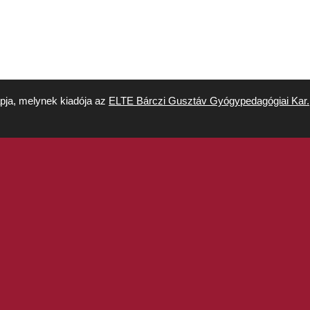
apja, melynek kiadója az
ELTE Bárczi Gusztáv Gyógypedagógiai Kar.