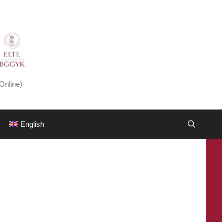
Online)
English