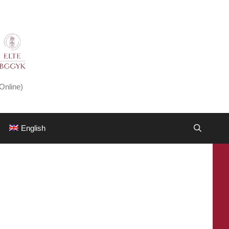
Online)
English