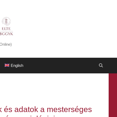
Online)
English
k és adatok a mesterséges