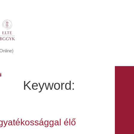
Online)
English
Keyword:
gyatékossággal élő