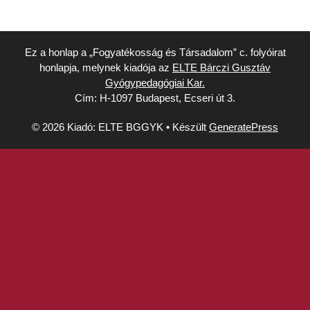
Ez a honlap a „Fogyatékosság és Társadalom” c. folyóirat
honlapja, melynek kiadója az
ELTE Bárczi Gusztáv
Gyógypedagógiai Kar.
Cím: H-1097 Budapest, Ecseri út 3.
© 2026 Kiadó: ELTE BGGYK
• Készült
GeneratePress