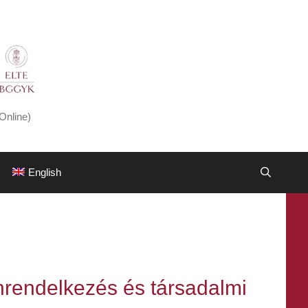
Online)
English
önrendelkezés és társadalmi