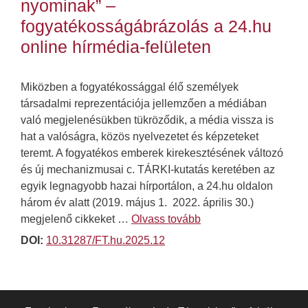
nyominak” –
fogyatékosságábrázolás a 24.hu
online hírmédia-felületen
Miközben a fogyatékossággal élő személyek
társadalmi reprezentációja jellemzően a médiában
való megjelenésükben tükröződik, a média vissza is
hat a valóságra, közös nyelvezetet és képzeteket
teremt. A fogyatékos emberek kirekesztésének változó
és új mechanizmusai c. TÁRKI-kutatás keretében az
egyik legnagyobb hazai hírportálon, a 24.hu oldalon
három év alatt (2019. május 1. 2022. április 30.)
megjelenő cikkeket …
Olvass tovább
DOI:
10.31287/FT.hu.2025.12