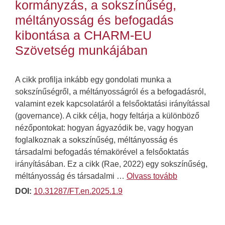
kormányzás, a sokszínűség,
méltányosság és befogadás
kibontása a CHARM-EU
Szövetség munkájában
A cikk profilja inkább egy gondolati munka a
sokszínűségről, a méltányosságról és a befogadásról,
valamint ezek kapcsolatáról a felsőoktatási irányítással
(governance). A cikk célja, hogy feltárja a különböző
nézőpontokat: hogyan ágyazódik be, vagy hogyan
foglalkoznak a sokszínűség, méltányosság és
társadalmi befogadás témakörével a felsőoktatás
irányításában. Ez a cikk (Rae, 2022) egy sokszínűség,
méltányosság és társadalmi …
Olvass tovább
DOI:
10.31287/FT.en.2025.1.9