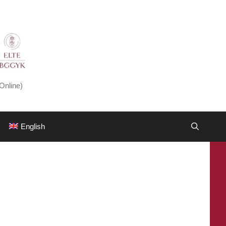
Online)
English