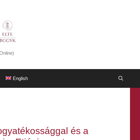
Online)
English
ogyatékossággal és a