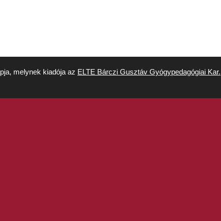
apja, melynek kiadója az
ELTE Bárczi Gusztáv Gyógypedagógiai Kar.