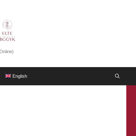
Online)
English