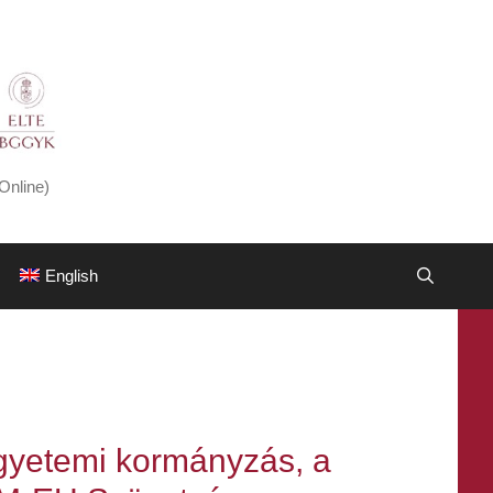
Online)
English
 egyetemi kormányzás, a