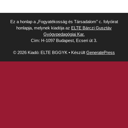
Ez a honlap a „Fogyatékosság és Társadalom” c. folyóirat
honlapja, melynek kiadója az
ELTE Bárczi Gusztáv
Gyógypedagógiai Kar.
Cím: H-1097 Budapest, Ecseri út 3.
© 2026 Kiadó: ELTE BGGYK
• Készült
GeneratePress