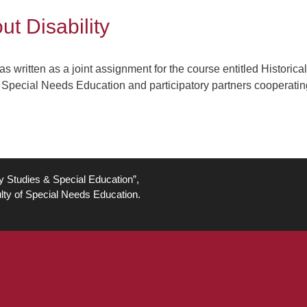
t Disability
 written as a joint assignment for the course entitled Historic
f Special Needs Education and participatory partners cooperatin
ty Studies & Special Education”,
lty of Special Needs Education.