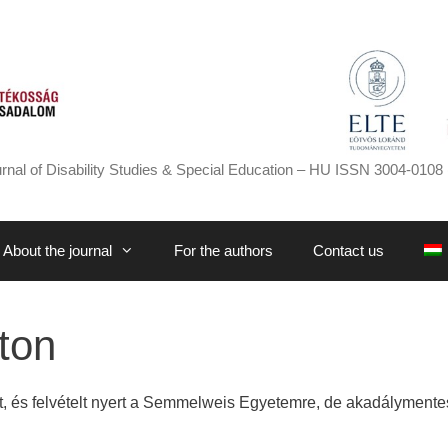
rnal of Disability Studies & Special Education – HU ISSN 3004-0108 
About the journal
For the authors
Contact us
ton
, és felvételt nyert a Semmelweis Egyetemre, de akadálymentes