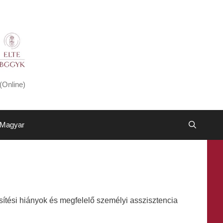
(Online)
Magyar
ítési hiányok és megfelelő személyi asszisztencia